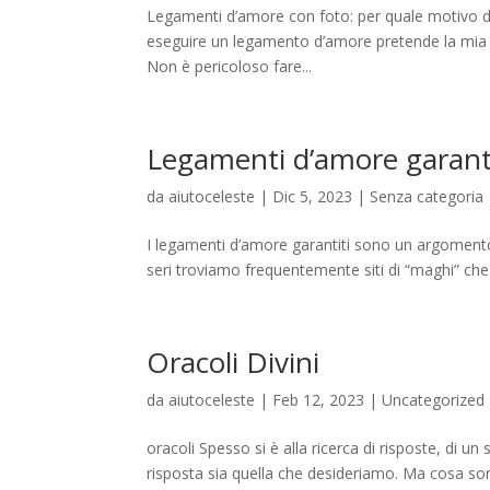
Legamenti d’amore con foto: per quale motivo do
eseguire un legamento d’amore pretende la mia i
Non è pericoloso fare...
Legamenti d’amore garanti
da
aiutoceleste
|
Dic 5, 2023
|
Senza categoria
I legamenti d’amore garantiti sono un argomento 
seri troviamo frequentemente siti di “maghi” che ci
Oracoli Divini
da
aiutoceleste
|
Feb 12, 2023
|
Uncategorized
oracoli Spesso si è alla ricerca di risposte, di un 
risposta sia quella che desideriamo. Ma cosa sono