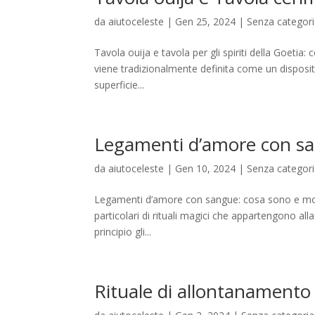
da
aiutoceleste
|
Gen 25, 2024
|
Senza categor
Tavola ouija e tavola per gli spiriti della Goetia
viene tradizionalmente definita come un dispositiv
superficie...
Legamenti d’amore con s
da
aiutoceleste
|
Gen 10, 2024
|
Senza categor
Legamenti d’amore con sangue: cosa sono e mod
particolari di rituali magici che appartengono alla
principio gli...
Rituale di allontanamento